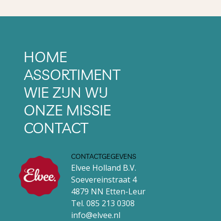
HOME
ASSORTIMENT
WIE ZIJN WIJ
ONZE MISSIE
CONTACT
CONTACTGEGEVENS
Elvee Holland B.V.
Soevereinstraat 4
4879 NN Etten-Leur
Tel.
085 213 0308
info@elvee.nl