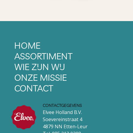
HOME
ASSORTIMENT
WIE ZIJN WIJ
ONZE MISSIE
CONTACT
CONTACTGEGEVENS
Elvee Holland B.V.
Soevereinstraat 4
4879 NN Etten-Leur